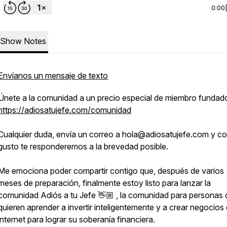
0:00
Show Notes
Envíanos un mensaje de texto
Únete a la comunidad a un precio especial de miembro fundado
https://adiosatujefe.com/comunidad
Cualquier duda, envía un correo a hola@adiosatujefe.com y c
gusto te responderemos a la brevedad posible.
Me emociona poder compartir contigo que, después de varios
meses de preparación, finalmente estoy listo para lanzar la
comunidad Adiós a tu Jefe 👋🏼 , la comunidad para personas
quieren aprender a invertir inteligentemente y a crear negocios
internet para lograr su soberanía financiera.