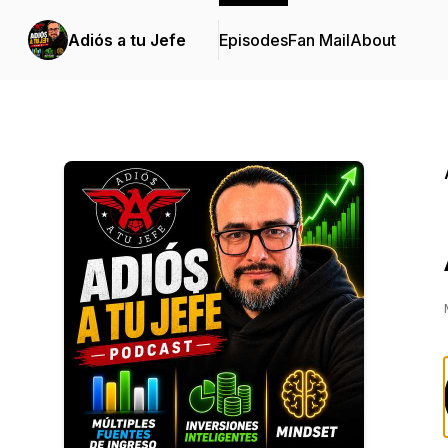
Adiós a tu Jefe
Episodes
Fan Mail
About