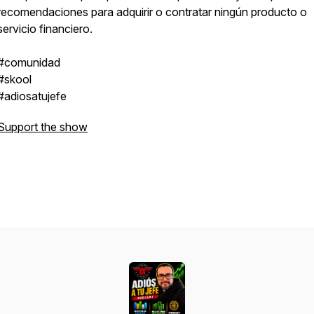
recomendaciones para adquirir o contratar ningún producto o
servicio financiero.
#comunidad
#skool
#adiosatujefe
Support the show