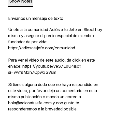
Show Notes
Envíanos un mensaje de texto
Únete a la comunidad Adiós a tu Jefe en Skool hoy
mismo y asegura el precio especial de miembro
fundador de por vida:
https://adiosatujefe.com/comunidad
Para ver el video de este audio, da click en este
enlace:
https://youtu.be/veS7EdU4isc?
si=wvf8M3h7Opw3SVsm
Si tienes alguna duda que no haya respondido en
este video, por favor deja un comentario en esta
misma publicación o manda un correo a
hola@adiosatujefe.com y con gusto te
responderemos a la brevedad posible.